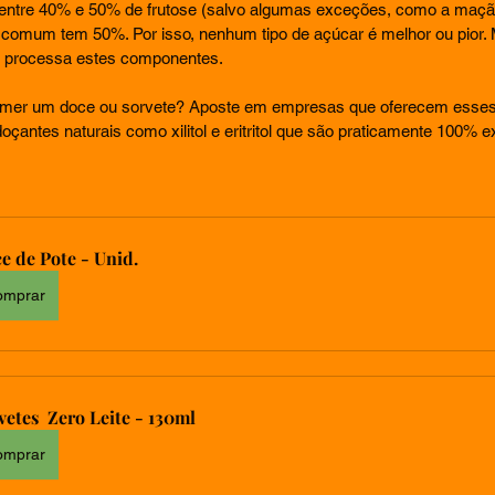
 entre 40% e 50% de frutose (salvo algumas exceções, como a maçã 
comum tem 50%. Por isso, nenhum tipo de açúcar é melhor ou pior.
o processa estes componentes.
omer um doce ou sorvete? Aposte em empresas que oferecem esses
çantes naturais como xilitol e eritritol que são praticamente 100% e
e de Pote - Unid.
omprar
vetes  Zero Leite - 130ml
omprar