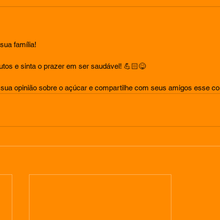
sua família!
os e sinta o prazer em ser saudável! 💪🏻😋
 sua opinião sobre o açúcar e compartilhe com seus amigos esse co