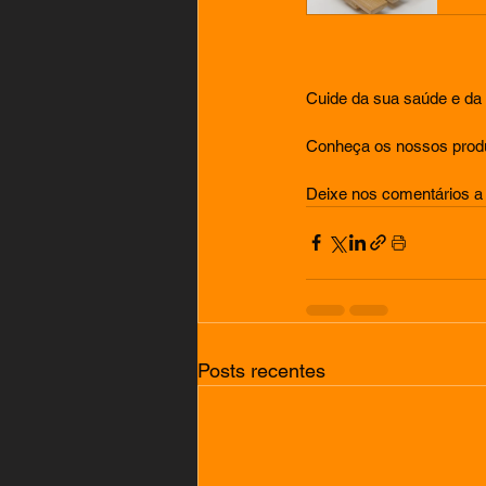
Cuide da sua saúde e da 
Conheça os nossos produt
Deixe nos comentários a
Posts recentes