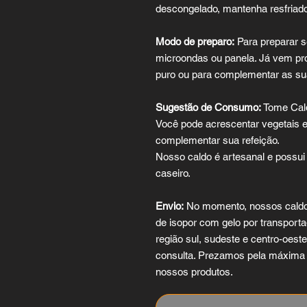
descongelado, mantenha resfriado 
Modo de preparo:
Para preparar s
microondas ou panela. Já vem pr
puro ou para complementar as sua
Sugestão de Consumo:
Tome Cald
Você pode acrescentar vegetais e
complementar sua refeição.
Nosso caldo é artesanal e possui 
caseiro.
Envio:
No momento, nossos caldo
de isopor com gelo por transport
região sul, sudeste e centro-oest
consulta. Prezamos pela máxima q
nossos produtos.