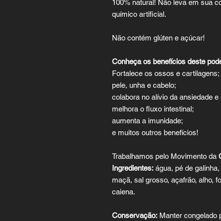
100% natural! Não leva em sua c
químico artificial.
Não contém glúten e açúcar!
Conheça os benefícios deste pod
Fortalece os ossos e cartilagens;
pele, unha e cabelo;
colabora no alívio da ansiedade e
melhora o fluxo intestinal;
aumenta a imunidade;
e muitos outros benefícios!
Trabalhamos pelo Movimento da
Ingredientes:
água, pé de galinha,
maçã, sal grosso, açafrão, alho, f
caiena.
Conservação:
Manter congelado p