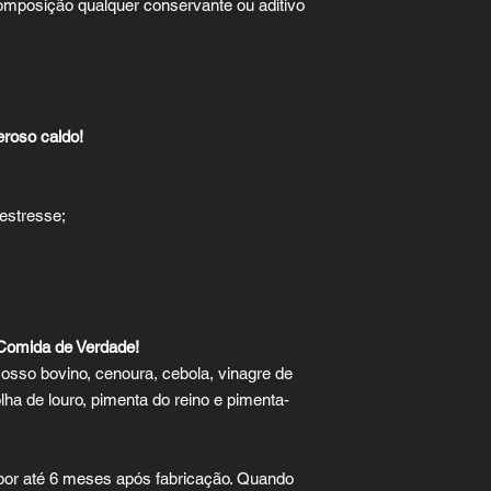
omposição qualquer conservante ou aditivo
eroso caldo!
 estresse;
Comida de Verdade!
 osso bovino, cenoura, cebola, vinagre de
olha de louro, pimenta do reino e pimenta-
or até 6 meses após fabricação. Quando