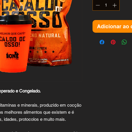
Adicionar ao 
mperado e Congelado.
vitaminas e minerais, produzido em cocção
 os melhores alimentos que existem e é
, idades, protocolos e muito mais.