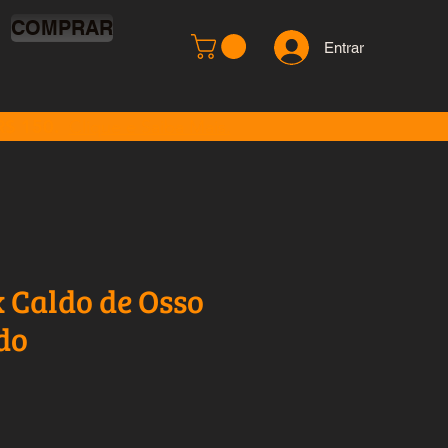
COMPRAR
Entrar
 R$ 150.
Clique e Saiba Mais.
 Caldo de Osso
do