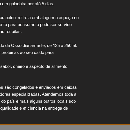
em geladeira por até 5 dias.
eu caldo, retire a embalagem e aqueça no
onto para consumo e pode ser servido
s receitas.
o de Osso diariamente, de 125 à 250ml.
 proteínas ao seu caldo para
sabor, cheiro e aspecto de alimento
s são congelados e enviados em caixas
adoras especializadas. Atendemos toda a
e do país e mais alguns outros locais sob
ualidade e eficiência na entrega de