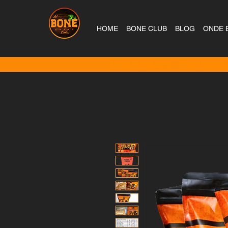
HOME
BONE CLUB
BLOG
ONDE 
FRETE GRÁTIS - Para todos